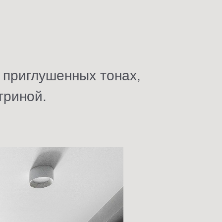
 приглушенных тонах,
триной.