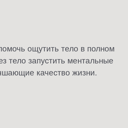
омочь ощутить тело в полном
ез тело запустить ментальные
чшающие качество жизни.