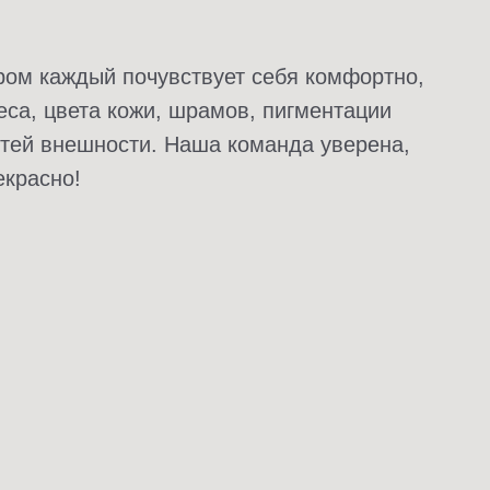
ором каждый почувствует себя комфортно,
еса, цвета кожи, шрамов, пигментации
стей внешности. Наша команда уверена,
екрасно!