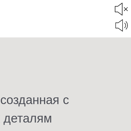
 созданная с
к деталям