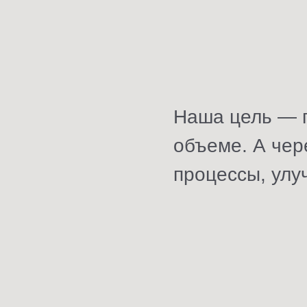
Наша цель — п
объеме. А чер
процессы, улу